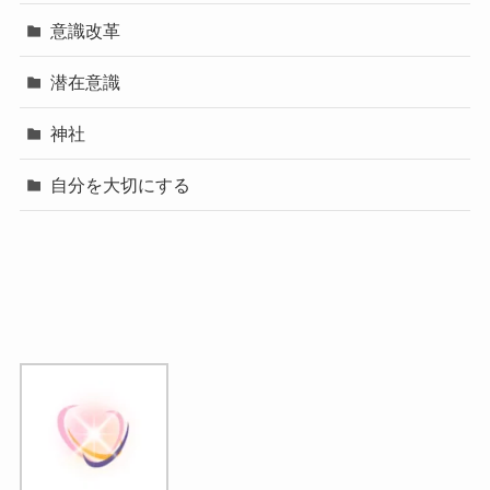
意識改革
潜在意識
神社
自分を大切にする