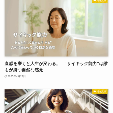
潜在意識
直感を磨くと人生が変わる。 “サイキック能力”は誰
もが持つ自然な感覚
2025年4月27日
潜在意識