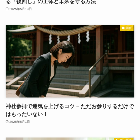
る「後回し」の正体と未来を守る方法
2025年5月13日
神社
神社参拝で運気を上げるコツ – ただお参りするだけで
はもったいない！
2025年5月1日