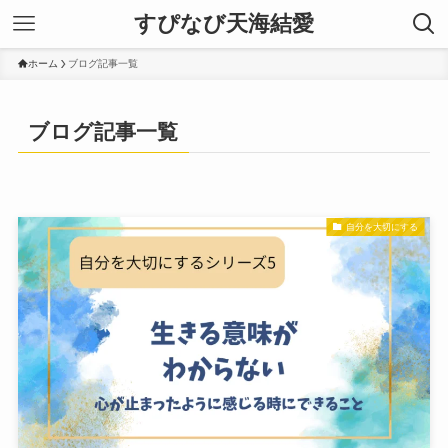
すぴなび天海結愛
ホーム
ブログ記事一覧
ブログ記事一覧
自分を大切にする